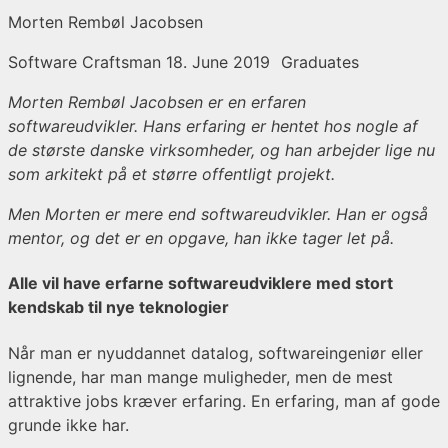
Morten Rembøl Jacobsen
Software Craftsman
18. June 2019
Graduates
Morten Rembøl Jacobsen er en erfaren
softwareudvikler. Hans erfaring er hentet hos nogle af
de største danske virksomheder, og han arbejder lige nu
som arkitekt på et større offentligt projekt.
Men Morten er mere end softwareudvikler. Han er også
mentor, og det er en opgave, han ikke tager let på.
Alle vil have erfarne softwareudviklere med stort
kendskab til nye teknologier
Når man er nyuddannet datalog, softwareingeniør eller
lignende, har man mange muligheder, men de mest
attraktive jobs kræver erfaring. En erfaring, man af gode
grunde ikke har.