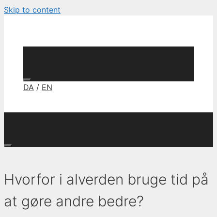
Skip to content
DA
/
EN
Hvorfor i alverden bruge tid på
at gøre andre bedre?