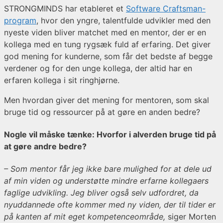
STRONGMINDS har etableret et
Software Craftsman-
program
, hvor den yngre, talentfulde udvikler med den
nyeste viden bliver matchet med en mentor, der er en
kollega med en tung rygsæk fuld af erfaring. Det giver
god mening for kunderne, som får det bedste af begge
verdener og for den unge kollega, der altid har en
erfaren kollega i sit ringhjørne.
Men hvordan giver det mening for mentoren, som skal
bruge tid og ressourcer på at gøre en anden bedre?
Nogle vil måske tænke: Hvorfor i alverden bruge tid på
at gøre andre bedre?
– Som mentor får jeg ikke bare mulighed for at dele ud
af min viden og understøtte mindre erfarne kollegaers
faglige udvikling. Jeg bliver også selv udfordret, da
nyuddannede ofte kommer med ny viden, der til tider er
på kanten af mit eget kompetenceområde,
siger Morten