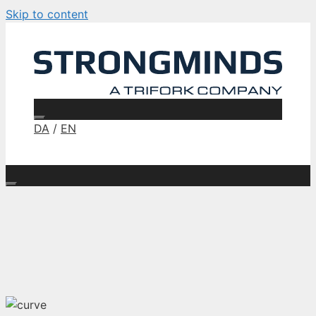
Skip to content
DA
/
EN