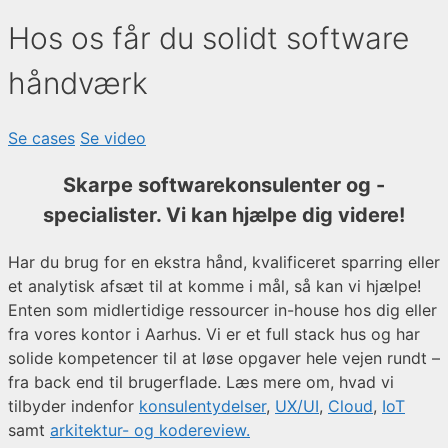
Hos os får du solidt software
håndværk
Se cases
Se video
Skarpe softwarekonsulenter og -
specialister. Vi kan hjælpe dig videre!
Har du brug for en ekstra hånd, kvalificeret sparring eller
et analytisk afsæt til at komme i mål, så kan vi hjælpe!
Enten som midlertidige ressourcer in-house hos dig eller
fra vores kontor i Aarhus. Vi er et full stack hus og har
solide kompetencer til at løse opgaver hele vejen rundt –
fra back end til brugerflade. Læs mere om, hvad vi
tilbyder indenfor
konsulentydelser
,
UX/UI
,
Cloud
,
IoT
samt
arkitektur- og kodereview.