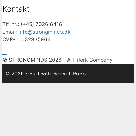
Kontakt
Tlf. nr.: (+45) 7026 6416
Email:
info@strongminds.dk
CVR-nr.: 32935966
© STRONGMINDS 2026 - A Trifork Company
© 2026
• Built with
GeneratePress